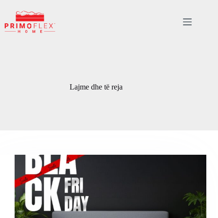
Skip
to
content
Lajme dhe të reja